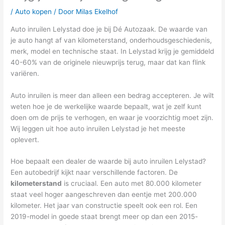
/
Auto kopen
/ Door
Milas Ekelhof
Auto inruilen Lelystad doe je bij Dé Autozaak. De waarde van
je auto hangt af van kilometerstand, onderhoudsgeschiedenis,
merk, model en technische staat. In Lelystad krijg je gemiddeld
40-60% van de originele nieuwprijs terug, maar dat kan flink
variëren.
Auto inruilen is meer dan alleen een bedrag accepteren. Je wilt
weten hoe je de werkelijke waarde bepaalt, wat je zelf kunt
doen om de prijs te verhogen, en waar je voorzichtig moet zijn.
Wij leggen uit hoe auto inruilen Lelystad je het meeste
oplevert.
Hoe bepaalt een dealer de waarde bij auto inruilen Lelystad?
Een autobedrijf kijkt naar verschillende factoren. De
kilometerstand
is cruciaal. Een auto met 80.000 kilometer
staat veel hoger aangeschreven dan eentje met 200.000
kilometer. Het jaar van constructie speelt ook een rol. Een
2019-model in goede staat brengt meer op dan een 2015-