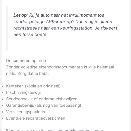
Let op
: Rij je auto naar het inruilmoment toe
zonder geldige APK-keuring? Dan mag je alleen
rechtstreeks naar een keuringsstation. Je riskeert
een forse boete.
Documenten op orde
Zonder volledige eigendomsdocumenten krijg je helemaal
niets. Zorg dat je hebt:
Kenteken (kopie en origineel)
Inschrijvingsbewijs
Serviceboekje of onderhoudsbewijzen
Garantiebewijs (als nog van toepassing)
Verzekeringspapieren
Eventuele reparatieoverzichten
Bieders willen niet in juridische problemen belanden.