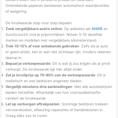
Ontbrekende papieren betekenen automatisch waardeverlies
of weigering.
De inruilwaarde stap voor stap bepalen
Zoek vergelijkbare auto’s online
: Op websites als
ANWB
en
AutoScout24 vind je prijsrichtlijnen. Noteer 5-10 dezelfde
merken en modellen met vergelijkbare kilometerstand.
Trek 10-15% af voor onbekende gebreken
: Zelfs als je auto
er goed uitziet, kan er wat niet zichtbaar zijn. Inruilers rekenen
daarop in.
Bepaal je verkoopwaarde
: Dit is wat jij zou krijgen als je privé
verkoopt. De inruilwaarde ligt hier altijd onder.
Zet je inruilprijs op 70-80% van de verkoopwaarde
: Dit is
realistisch en wat bedrijven ongeveer bieden.
Vergelijk minstens drie aanbiedingen
: Niet alle autobedrijven
bieden hetzelfde. Afhankelijk van hun voorraadbehoefte
varieert de inruilwaarde.
Let op verborgen aftrekposten
: Sommige bedrijven trekken
vervoerskosten, afkeuring-reparaties of handelskosten in.
Vraag alles van te voren.