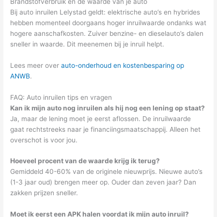
Brandstofverbruik en de waarde van je auto
Bij auto inruilen Lelystad geldt: elektrische auto’s en hybrides
hebben momenteel doorgaans hoger inruilwaarde ondanks wat
hogere aanschafkosten. Zuiver benzine- en dieselauto’s dalen
sneller in waarde. Dit meenemen bij je inruil helpt.
Lees meer over
auto-onderhoud en kostenbesparing op
ANWB
.
FAQ: Auto inruilen tips en vragen
Kan ik mijn auto nog inruilen als hij nog een lening op staat?
Ja, maar de lening moet je eerst aflossen. De inruilwaarde
gaat rechtstreeks naar je financiingsmaatschappij. Alleen het
overschot is voor jou.
Hoeveel procent van de waarde krijg ik terug?
Gemiddeld 40-60% van de originele nieuwprijs. Nieuwe auto’s
(1-3 jaar oud) brengen meer op. Ouder dan zeven jaar? Dan
zakken prijzen sneller.
Moet ik eerst een APK halen voordat ik mijn auto inruil?