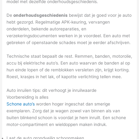
model met dezelfde onderhoudsgeschiedenis.
De
onderhoudsgeschiedenis
bewijst dat je goed voor je auto
hebt gezorgd. Regelmatige APK-keuring, vervangen
onderdelen, bekende autoreparaties, en
verzekeringsdocumenten werken in je voordeel. Een auto met
gebreken of openstaande schades moet je eerder afschrijven.
Technische staat bepaalt de rest. Remmen, banden, motorolie,
accu bij elektrische auto’s. Een auto waarvan de banden al op
hun einde lopen of de remblokken versleten zijn, krijgt korting.
Roest, krasjes in het lak, of kapotte verlichting tellen mee.
Auto inruilen tips: dit verhoogt je inruilwaarde
Voorbereiding is alles
Schone auto’s
worden hoger ingeschat dan smerige
exemplaren. Zorg dat je wagen zowel van binnen als van
buiten blinkend schoon is voordat je hem inruilt. Een schone
motor-compartiment en wieldoppen maken indruk.
Laat de auto grondveilig schoonmaken