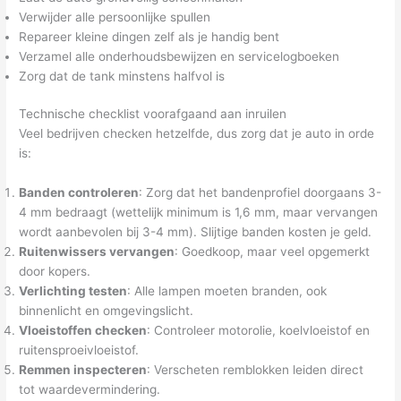
Verwijder alle persoonlijke spullen
Repareer kleine dingen zelf als je handig bent
Verzamel alle onderhoudsbewijzen en servicelogboeken
Zorg dat de tank minstens halfvol is
Technische checklist voorafgaand aan inruilen
Veel bedrijven checken hetzelfde, dus zorg dat je auto in orde
is:
Banden controleren
: Zorg dat het bandenprofiel doorgaans 3-
4 mm bedraagt (wettelijk minimum is 1,6 mm, maar vervangen
wordt aanbevolen bij 3-4 mm). Slijtige banden kosten je geld.
Ruitenwissers vervangen
: Goedkoop, maar veel opgemerkt
door kopers.
Verlichting testen
: Alle lampen moeten branden, ook
binnenlicht en omgevingslicht.
Vloeistoffen checken
: Controleer motorolie, koelvloeistof en
ruitensproeivloeistof.
Remmen inspecteren
: Verscheten remblokken leiden direct
tot waardevermindering.