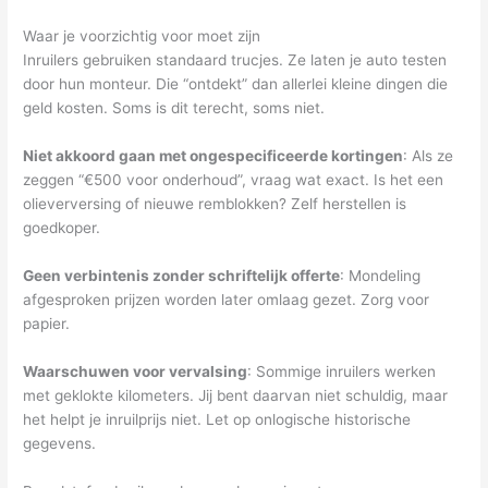
Waar je voorzichtig voor moet zijn
Inruilers gebruiken standaard trucjes. Ze laten je auto testen
door hun monteur. Die “ontdekt” dan allerlei kleine dingen die
geld kosten. Soms is dit terecht, soms niet.
Niet akkoord gaan met ongespecificeerde kortingen
: Als ze
zeggen “€500 voor onderhoud”, vraag wat exact. Is het een
olieverversing of nieuwe remblokken? Zelf herstellen is
goedkoper.
Geen verbintenis zonder schriftelijk offerte
: Mondeling
afgesproken prijzen worden later omlaag gezet. Zorg voor
papier.
Waarschuwen voor vervalsing
: Sommige inruilers werken
met geklokte kilometers. Jij bent daarvan niet schuldig, maar
het helpt je inruilprijs niet. Let op onlogische historische
gegevens.