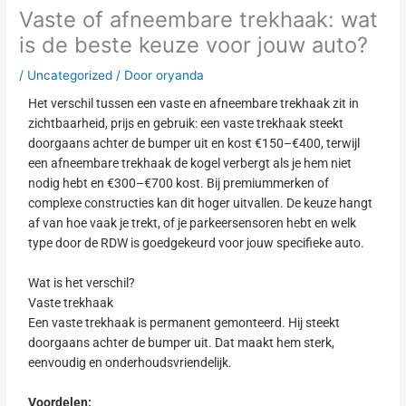
Vaste of afneembare trekhaak: wat
is de beste keuze voor jouw auto?
/
Uncategorized
/ Door
oryanda
Het verschil tussen een vaste en afneembare trekhaak zit in
zichtbaarheid, prijs en gebruik: een vaste trekhaak steekt
doorgaans achter de bumper uit en kost €150–€400, terwijl
een afneembare trekhaak de kogel verbergt als je hem niet
nodig hebt en €300–€700 kost. Bij premiummerken of
complexe constructies kan dit hoger uitvallen. De keuze hangt
af van hoe vaak je trekt, of je parkeersensoren hebt en welk
type door de RDW is goedgekeurd voor jouw specifieke auto.
Wat is het verschil?
Vaste trekhaak
Een vaste trekhaak is permanent gemonteerd. Hij steekt
doorgaans achter de bumper uit. Dat maakt hem sterk,
eenvoudig en onderhoudsvriendelijk.
Voordelen: