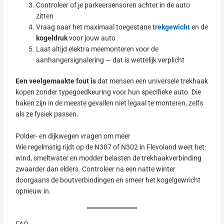
Controleer of je parkeersensoren achter in de auto
zitten
Vraag naar het maximaal toegestane
trekgewicht
en de
kogeldruk
voor jouw auto
Laat altijd elektra meemonteren voor de
aanhangersignalering — dat is wettelijk verplicht
Een veelgemaakte fout is
dat mensen een universele trekhaak
kopen zonder typegoedkeuring voor hun specifieke auto. Die
haken zijn in de meeste gevallen niet legaal te monteren, zelfs
als ze fysiek passen.
Polder- en dijkwegen vragen om meer
Wie regelmatig rijdt op de N307 of N302 in Flevoland weet het:
wind, smeltwater en modder belasten de trekhaakverbinding
zwaarder dan elders. Controleer na een natte winter
doorgaans de boutverbindingen en smeer het kogelgewricht
opnieuw in.