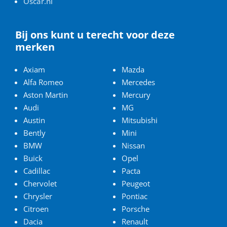
Oscar.nl
Bij ons kunt u terecht voor deze
merken
Axiam
Mazda
Alfa Romeo
Mercedes
Aston Martin
Mercury
Audi
MG
Austin
Mitsubishi
Bently
Mini
BMW
Nissan
Buick
Opel
Cadillac
Pacta
Chervolet
Peugeot
Chrysler
Pontiac
Citroen
Porsche
Dacia
Renault