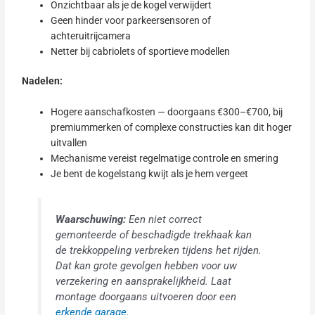
Onzichtbaar als je de kogel verwijdert
Geen hinder voor parkeersensoren of
achteruitrijcamera
Netter bij cabriolets of sportieve modellen
Nadelen:
Hogere aanschafkosten — doorgaans €300–€700, bij
premiummerken of complexe constructies kan dit hoger
uitvallen
Mechanisme vereist regelmatige controle en smering
Je bent de kogelstang kwijt als je hem vergeet
Waarschuwing:
Een niet correct
gemonteerde of beschadigde trekhaak kan
de trekkoppeling verbreken tijdens het rijden.
Dat kan grote gevolgen hebben voor uw
verzekering en aansprakelijkheid. Laat
montage doorgaans uitvoeren door een
erkende garage
.