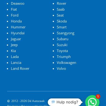
Deawoo
Rover
Fiat
Saab
Ford
Seat
Honda
Skoda
Hummer
Smart
Hyundai
Ssangyong
Jaguar
Subaru
Jeep
Suzuki
Kia
Toyota
Lada
Triumph
Lancia
Volkswagen
Land Rover
Volvo
1
2012 - 2026 Dé Autozaak
Hulp nodig?