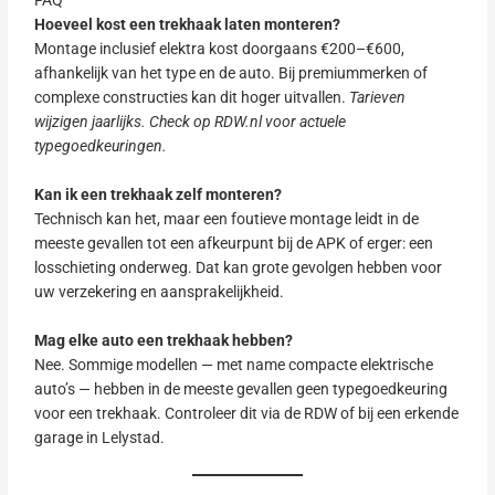
FAQ
Hoeveel kost een trekhaak laten monteren?
Montage inclusief elektra kost doorgaans €200–€600,
afhankelijk van het type en de auto. Bij premiummerken of
complexe constructies kan dit hoger uitvallen.
Tarieven
wijzigen jaarlijks. Check op RDW.nl voor actuele
typegoedkeuringen.
Kan ik een trekhaak zelf monteren?
Technisch kan het, maar een foutieve montage leidt in de
meeste gevallen tot een afkeurpunt bij de APK of erger: een
losschieting onderweg. Dat kan grote gevolgen hebben voor
uw verzekering en aansprakelijkheid.
Mag elke auto een trekhaak hebben?
Nee. Sommige modellen — met name compacte elektrische
auto’s — hebben in de meeste gevallen geen typegoedkeuring
voor een trekhaak. Controleer dit via de RDW of bij een erkende
garage in Lelystad.