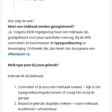
Wat zegt de wet?
Moet een trekhaak worden geregistreerd?
Ja. Volgens RDW-regelgeving moet een trekhaak zijn
goedgekeurd voor jouw specifieke voertuig. Bij de APK
controleert de keurmeester de
typegoedkeuring
en
bevestiging. Ontbreekt die, dan levert dat doorgaans een
afkeurpunt
op.
Welk type past bij jouw gebruik?
Gebruik dit als leidraad:
Controleer of je auto een trekhaak toelaat — kijk in het
typegoedkeuringsdocument of vraag het na bij de
garage
Bepaal je gebruik: dagelijks trekken = vaste trekhaak,
incidenteel = afneembaar