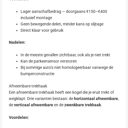
Lager aanschafbedrag — doorgaans €150–€400
inclusief montage
Geen bewegende delen, minder kans op slijtage
Direct klaar voor gebruik
Nadelen:
In de meeste gevallen zichtbaar, ook als je niet trekt
Kan de parkeersensor verstoren
Bij sommige auto’s niet homologeerbaar vanwege de
bumperconstructie
Afneembare trekhaak
Een afneembare trekhaak heeft een kogel die je eruit trekt of
wegklapt. Drie varianten bestaan: de
horizontaal afneembare
,
de
verticaal afneembare
en de
zwenkbare trekhaak
.
Voordelen: