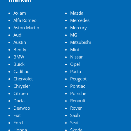
Axiam
Mazda
Alfa Romeo
Mercedes
Aston Martin
Mercury
Audi
MG
Austin
Mitsubishi
Bently
Mini
BMW
Nissan
Buick
Opel
Cadillac
Pacta
Chervolet
Peugeot
Chrysler
Pontiac
Citroen
Porsche
Dacia
Renault
Deawoo
Rover
Fiat
Saab
Ford
Seat
Honda
Skoda