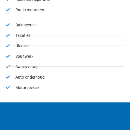
Radio monteren
Balanceren
Taxaties
Uitlezen
Spuitwerk
Autoverkoop
Auto onderhoud
Motor revisie